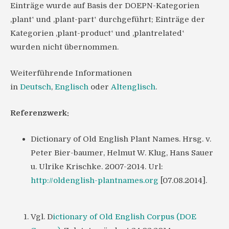
Einträge wurde auf Basis der DOEPN-Kategorien
‚plant‛ und ‚plant-part‛ durchgeführt; Einträge der
Kategorien ‚plant-product‛ und ‚plantrelated‛
wurden nicht übernommen.
Weiterführende Informationen
in
Deutsch
,
Englisch
oder
Altenglisch
.
Referenzwerk:
Dictionary of Old English Plant Names. Hrsg. v.
Peter Bier-baumer, Helmut W. Klug, Hans Sauer
u. Ulrike Krischke. 2007-2014. Url:
http://oldenglish-plantnames.org
[07.08.2014].
Vgl. D
ictionary of Old English Corpus (DOE