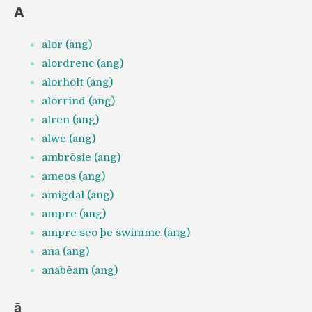
A
alor (ang)
alordrenc (ang)
alorholt (ang)
alorrind (ang)
alren (ang)
alwe (ang)
ambrōsie (ang)
ameos (ang)
amigdal (ang)
ampre (ang)
ampre seo þe swimme (ang)
ana (ang)
anabēam (ang)
ā