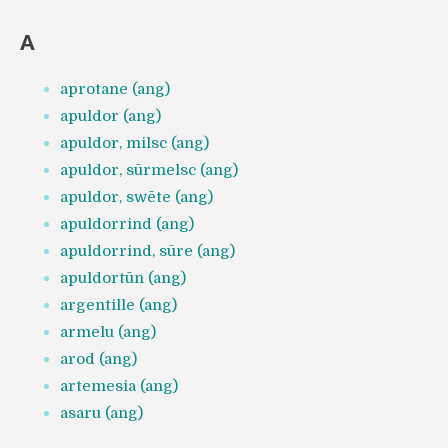
A
aprotane (ang)
apuldor (ang)
apuldor, milsc (ang)
apuldor, sūrmelsc (ang)
apuldor, swēte (ang)
apuldorrind (ang)
apuldorrind, sūre (ang)
apuldortūn (ang)
argentille (ang)
armelu (ang)
arod (ang)
artemesia (ang)
asaru (ang)