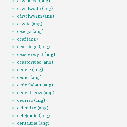
cāwelsǣd (ang)
cāwelwudu (ang)
cāwelwyrm (ang)
cawlic (ang)
ceacga (ang)
ceaf (ang)
cearricge (ang)
ceasterwyrt (ang)
ceasteræsc (ang)
cedelc (ang)
ceder (ang)
cederbēam (ang)
cedertrēow (ang)
cedrisc (ang)
celendre (ang)
celeþonie (ang)
centaurie (ang)