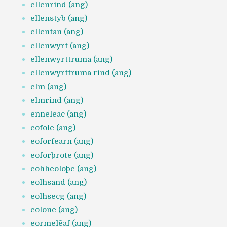
ellenrind (ang)
ellenstyb (ang)
ellentān (ang)
ellenwyrt (ang)
ellenwyrttruma (ang)
ellenwyrttruma rind (ang)
elm (ang)
elmrind (ang)
ennelēac (ang)
eofole (ang)
eoforfearn (ang)
eoforþrote (ang)
eohheoloþe (ang)
eolhsand (ang)
eolhsecg (ang)
eolone (ang)
eormelēaf (ang)