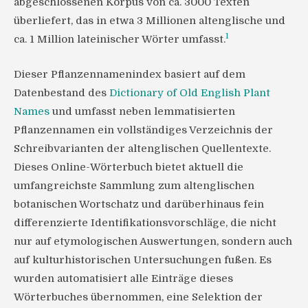
abgeschlossenen Korpus von ca. 3000 Texten
überliefert, das in etwa 3 Millionen altenglische und
1
ca. 1 Million lateinischer Wörter umfasst.
Dieser Pflanzennamenindex basiert auf dem
Datenbestand des
Dictionary of Old English Plant
Names
und umfasst neben lemmatisierten
Pflanzennamen ein vollständiges Verzeichnis der
Schreibvarianten der altenglischen Quellentexte.
Dieses Online-Wörterbuch bietet aktuell die
umfangreichste Sammlung zum altenglischen
botanischen Wortschatz und darüberhinaus fein
differenzierte Identifikationsvorschläge, die nicht
nur auf etymologischen Auswertungen, sondern auch
auf kulturhistorischen Untersuchungen fußen. Es
wurden automatisiert alle Einträge dieses
Wörterbuches übernommen, eine Selektion der