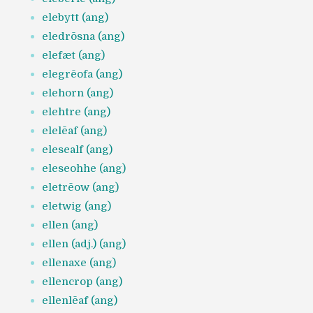
elebytt (ang)
eledrōsna (ang)
elefæt (ang)
elegrēofa (ang)
elehorn (ang)
elehtre (ang)
elelēaf (ang)
elesealf (ang)
eleseohhe (ang)
eletrēow (ang)
eletwig (ang)
ellen (ang)
ellen (adj.) (ang)
ellenaxe (ang)
ellencrop (ang)
ellenlēaf (ang)