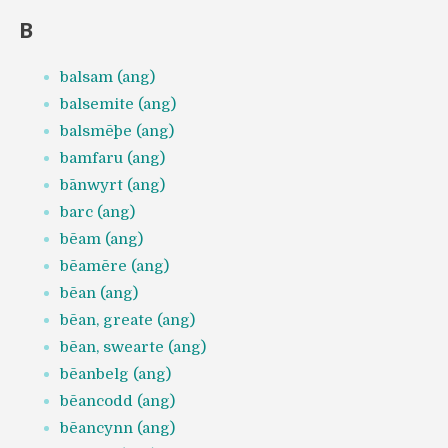
B
balsam (ang)
balsemite (ang)
balsmēþe (ang)
bamfaru (ang)
bānwyrt (ang)
barc (ang)
bēam (ang)
bēamēre (ang)
bēan (ang)
bēan, greate (ang)
bēan, swearte (ang)
bēanbelg (ang)
bēancodd (ang)
bēancynn (ang)