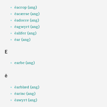
ēacrop (ang)
ēacærse (ang)
ēadocce (ang)
ēagwyrt (ang)
ēalifer (ang)
ēar (ang)
E
earbe (ang)
ē
ēarblæd (ang)
ēarisc (ang)
ēawyrt (ang)