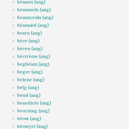
bēanen (ang)
bēanmelu (ang)
bēanscealu (ang)
bēansǣd (ang)
bearu (ang)
bēce (ang)
bēcen (ang)
bēctrēow (ang)
begbēam (ang)
beger (ang)
belene (ang)
belg (ang)
bend (ang)
benedicte (ang)
beorning (ang)
bēow (ang)
bēowyrt (ang)