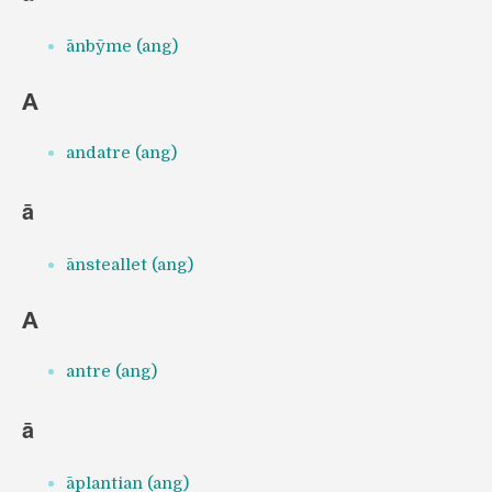
ānbȳme (ang)
A
andatre (ang)
ā
ānsteallet (ang)
A
antre (ang)
ā
āplantian (ang)