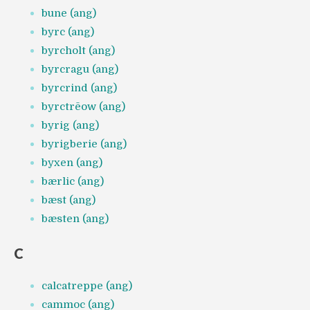
bune (ang)
byrc (ang)
byrcholt (ang)
byrcragu (ang)
byrcrind (ang)
byrctrēow (ang)
byrig (ang)
byrigberie (ang)
byxen (ang)
bærlic (ang)
bæst (ang)
bæsten (ang)
C
calcatreppe (ang)
cammoc (ang)