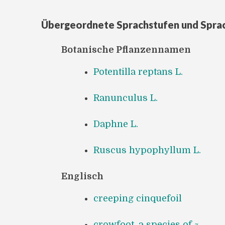
Übergeordnete Sprachstufen und Spra
Botanische Pflanzennamen
Potentilla reptans L.
Ranunculus L.
Daphne L.
Ruscus hypophyllum L.
Englisch
creeping cinquefoil
crowfoot, a species of ~