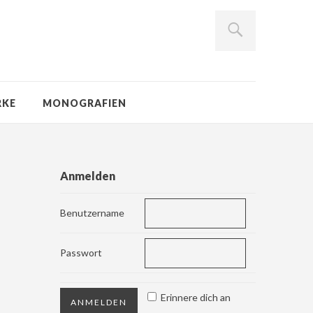
RKE
MONOGRAFIEN
Anmelden
Benutzername
Passwort
Erinnere dich an