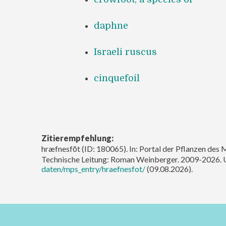
daphne
Israeli ruscus
cinquefoil
Zitierempfehlung:
hræfnesfōt (ID: 180065). In: Portal der Pflanzen des 
Technische Leitung: Roman Weinberger. 2009-2026. 
daten/mps_entry/hraefnesfot/
(09.08.2026).