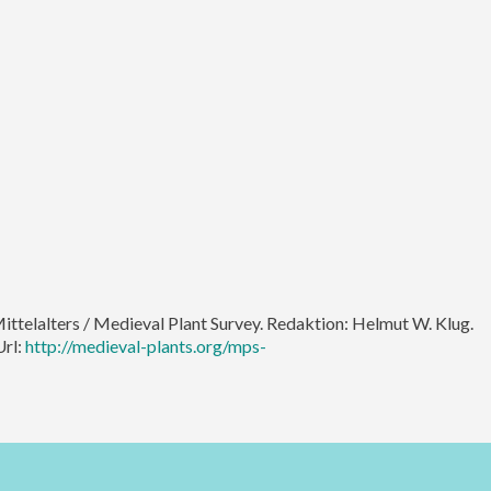
Mittelalters / Medieval Plant Survey. Redaktion: Helmut W. Klug.
Url:
http://medieval-plants.org/mps-