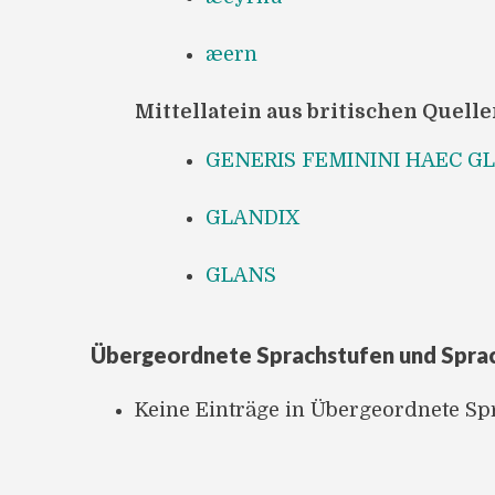
æern
Mittellatein aus britischen Quell
GENERIS FEMININI HAEC G
GLANDIX
GLANS
Übergeordnete Sprachstufen und Spra
Keine Einträge in Übergeordnete S