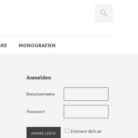
RKE
MONOGRAFIEN
Anmelden
Benutzername
Passwort
Erinnere dich an