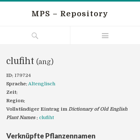
MPS – Repository
clufiht
(ang)
ID:
179724
Sprache:
Altenglisch
Zeit:
Region:
Vollständiger Eintrag im
Dictionary of Old English
Plant Names
:
clufiht
Verknüpfte Pflanzennamen