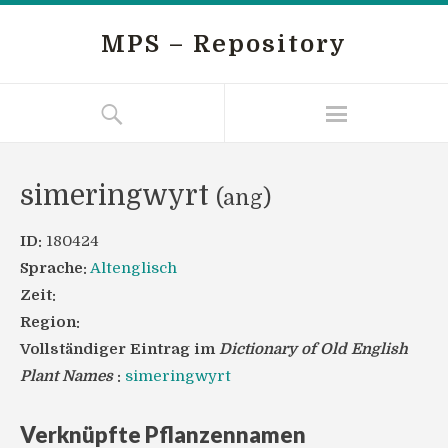
MPS – Repository
simeringwyrt
(ang)
ID:
180424
Sprache:
Altenglisch
Zeit:
Region:
Vollständiger Eintrag im
Dictionary of Old English
Plant Names
:
simeringwyrt
Verknüpfte Pflanzennamen