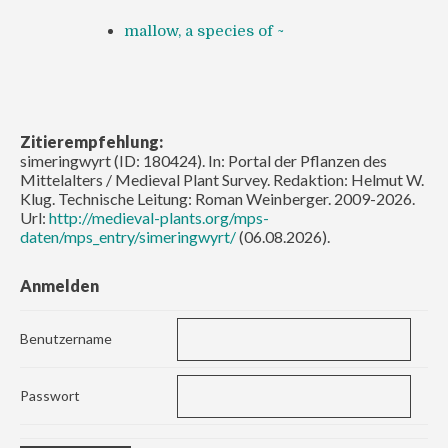
mallow, a species of ~
Zitierempfehlung:
simeringwyrt (ID: 180424). In: Portal der Pflanzen des
Mittelalters / Medieval Plant Survey. Redaktion: Helmut W.
Klug. Technische Leitung: Roman Weinberger. 2009-2026.
Url:
http://medieval-plants.org/mps-
daten/mps_entry/simeringwyrt/
(06.08.2026).
Anmelden
Benutzername
Passwort