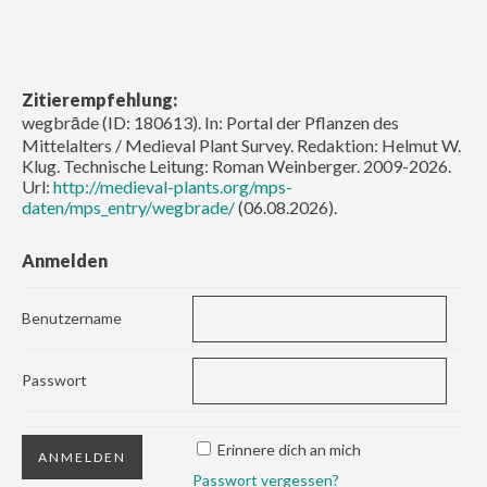
Zitierempfehlung:
wegbrāde (ID: 180613). In: Portal der Pflanzen des
Mittelalters / Medieval Plant Survey. Redaktion: Helmut W.
Klug. Technische Leitung: Roman Weinberger. 2009-2026.
Url:
http://medieval-plants.org/mps-
daten/mps_entry/wegbrade/
(06.08.2026).
Anmelden
Benutzername
Passwort
Erinnere dich an mich
Passwort vergessen?