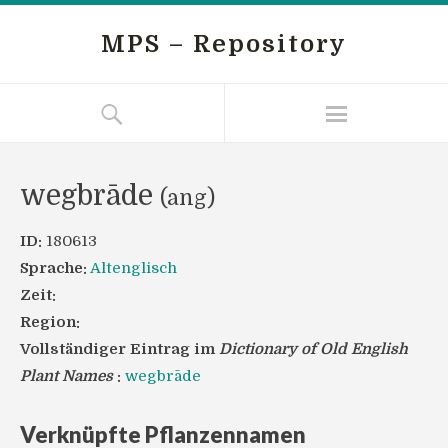
MPS – Repository
wegbrāde
(ang)
ID:
180613
Sprache:
Altenglisch
Zeit:
Region:
Vollständiger Eintrag im
Dictionary of Old English
Plant Names
:
wegbrāde
Verknüpfte Pflanzennamen