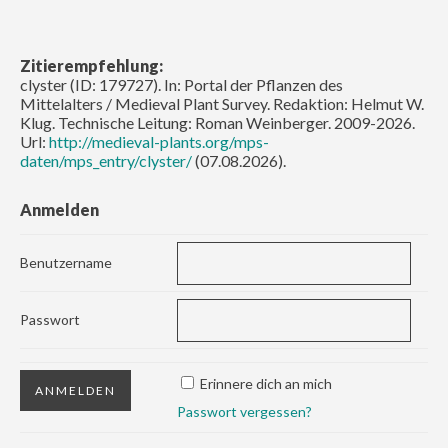
Zitierempfehlung:
clyster (ID: 179727). In: Portal der Pflanzen des
Mittelalters / Medieval Plant Survey. Redaktion: Helmut W.
Klug. Technische Leitung: Roman Weinberger. 2009-2026.
Url:
http://medieval-plants.org/mps-
daten/mps_entry/clyster/
(07.08.2026).
Anmelden
Benutzername
Passwort
Erinnere dich an mich
Passwort vergessen?