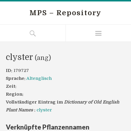
MPS – Repository
clyster
(ang)
ID:
179727
Sprache:
Altenglisch
Zeit:
Region:
Vollständiger Eintrag im
Dictionary of Old English
Plant Names
:
clyster
Verknüpfte Pflanzennamen