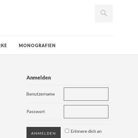
RKE
MONOGRAFIEN
Anmelden
Benutzername
Passwort
Erinnere dich an