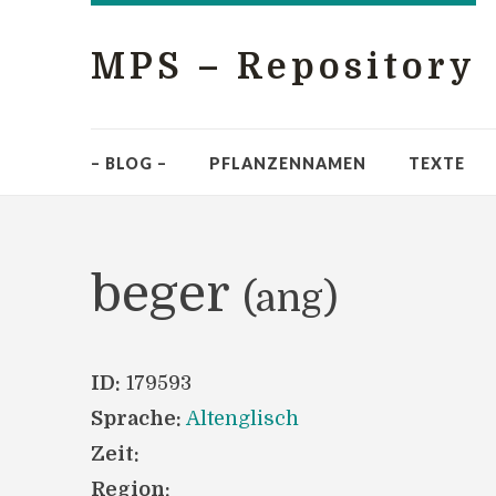
MPS – Repository
– BLOG –
PFLANZENNAMEN
TEXTE
beger
(ang)
ID:
179593
Sprache:
Altenglisch
Zeit:
Region: