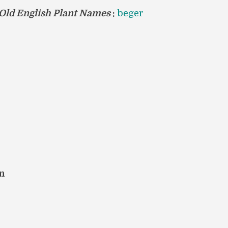
 Old English Plant Names
:
beger
en