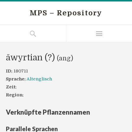
MPS – Repository
āwyrtian (?)
(ang)
ID:
180711
Sprache:
Altenglisch
Zeit:
Region:
Verknüpfte Pflanzennamen
Parallele Sprachen