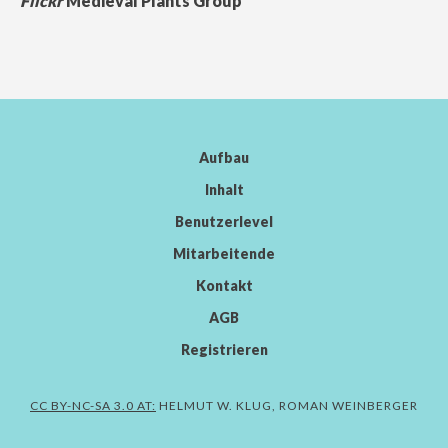
Flickr
Medieval Plants Group
Aufbau
Inhalt
Benutzerlevel
Mitarbeitende
Kontakt
AGB
Registrieren
CC BY-NC-SA 3.0 AT:
HELMUT W. KLUG, ROMAN WEINBERGER