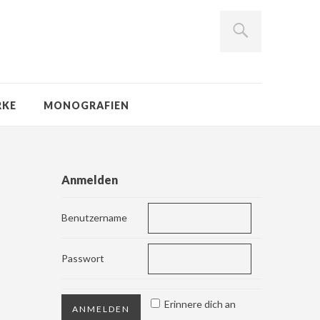
RKE
MONOGRAFIEN
Anmelden
Benutzername
Passwort
Erinnere dich an