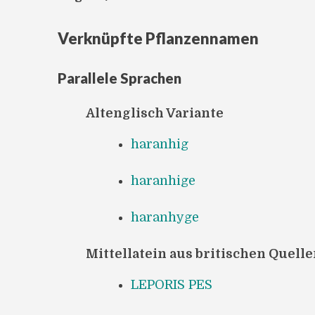
Verknüpfte Pflanzennamen
Parallele Sprachen
Altenglisch Variante
haranhig
haranhige
haranhyge
Mittellatein aus britischen Quell
LEPORIS PES