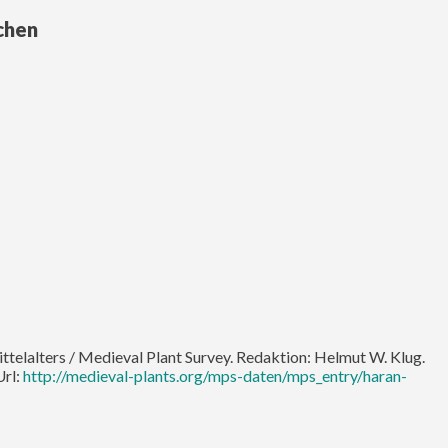
chen
ittelalters / Medieval Plant Survey. Redaktion: Helmut W. Klug.
Url:
http://medieval-plants.org/mps-daten/mps_entry/haran-