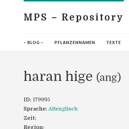
MPS – Repository
– BLOG –
PFLANZENNAMEN
TEXTE
haran hige
(ang)
ID:
179995
Sprache:
Altenglisch
Zeit:
Region: