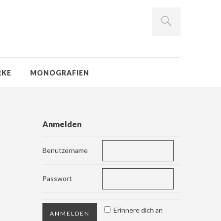
RKE
MONOGRAFIEN
Anmelden
Benutzername
Passwort
Erinnere dich an