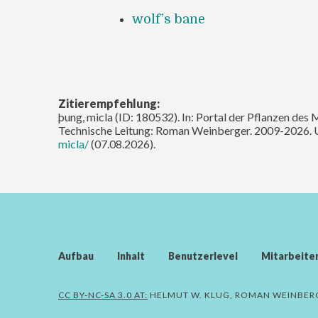
wolf’s bane
Zitierempfehlung:
þung, micla (ID: 180532). In: Portal der Pflanzen des 
Technische Leitung: Roman Weinberger. 2009-2026. 
micla/
(07.08.2026).
Aufbau
Inhalt
Benutzerlevel
Mitarbeite
CC BY-NC-SA 3.0 AT:
HELMUT W. KLUG, ROMAN WEINBER