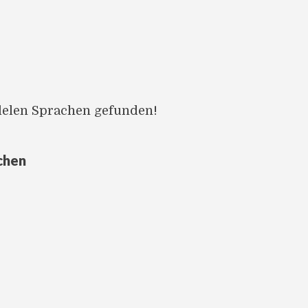
llelen Sprachen gefunden!
chen