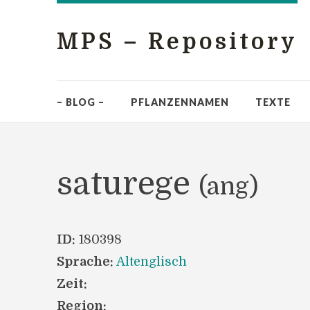
MPS – Repository
– BLOG –
PFLANZENNAMEN
TEXTE
saturege
(ang)
ID:
180398
Sprache:
Altenglisch
Zeit:
Region: