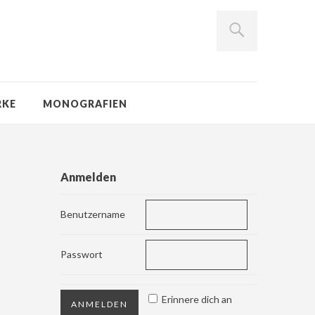
RKE
MONOGRAFIEN
Anmelden
Benutzername
Passwort
Erinnere dich an