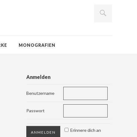
RKE
MONOGRAFIEN
Anmelden
Benutzername
Passwort
Erinnere dich an