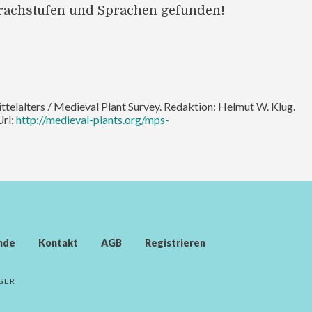
prachstufen und Sprachen gefunden!
ttelalters / Medieval Plant Survey. Redaktion: Helmut W. Klug.
Url:
http://medieval-plants.org/mps-
nde
Kontakt
AGB
Registrieren
GER