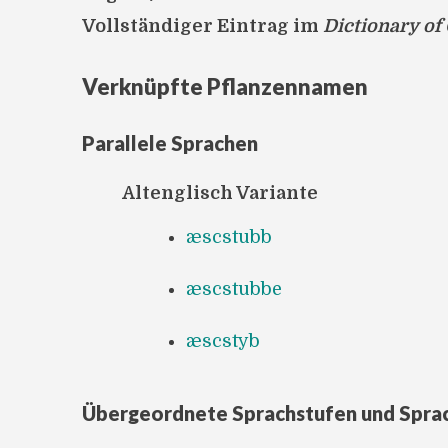
Vollständiger Eintrag im
Dictionary of
Verknüpfte Pflanzennamen
Parallele Sprachen
Altenglisch Variante
æscstubb
æscstubbe
æscstyb
Übergeordnete Sprachstufen und Spra