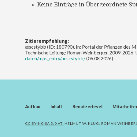
Keine Einträge in Übergeordnete S
Zitierempfehlung:
æscstybb (ID: 180790). In: Portal der Pflanzen des Mi
Technische Leitung: Roman Weinberger. 2009-2026. 
daten/mps_entry/aescstybb/
(06.08.2026).
Aufbau
Inhalt
Benutzerlevel
Mitarbeite
CC BY-NC-SA 3.0 AT:
HELMUT W. KLUG, ROMAN WEINBER