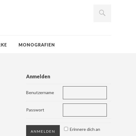
RKE
MONOGRAFIEN
Anmelden
Benutzername
Passwort
Erinnere dich an