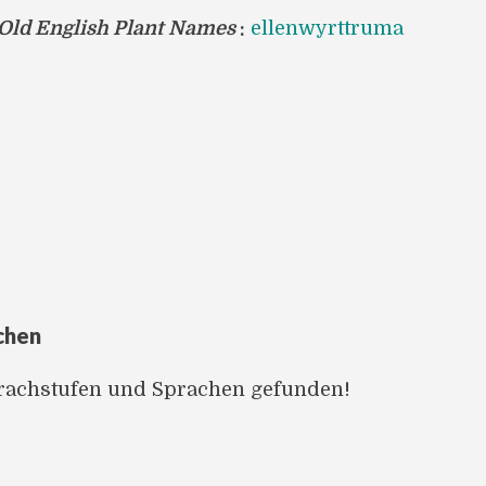
 Old English Plant Names
:
ellenwyrttruma
chen
prachstufen und Sprachen gefunden!