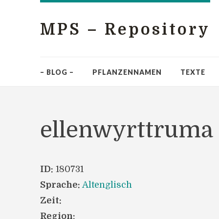
MPS – Repository
– BLOG –
PFLANZENNAMEN
TEXTE
ellenwyrttruma
ID:
180731
Sprache:
Altenglisch
Zeit:
Region: