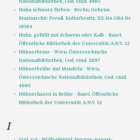
Nationalbibliothek, Cod. vind. 4995
Huhn schwarz färben - Berlin, Geheim.
Staatsarchiv Preuß. Kulturbesitz, XX HA OBA Nr.
18384
Huhn, gefüllt mit Schwein oder Kalb - Basel,
Öffentliche Bibliothek der Universität, A.N.V. 12
Hühnerbeine - Wien, Österreichische
Nationalbibliothek, Cod. vind. 2897
Hühnerbrühe mit Mandeln - Wien,
Österreichische Nationalbibliothek, Cod. vind.
4995
Hühnerhaxen in Brühe - Basel, Öffentliche
Bibliothek der Universität, A.N.V. 12
I
Igel, rot - Wolfenbüttel, Herzog-August-