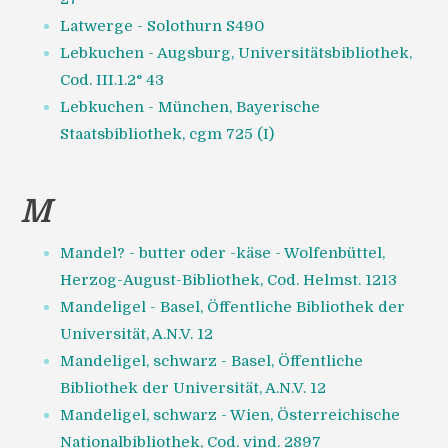
Latwerge - Solothurn S490
Lebkuchen - Augsburg, Universitätsbibliothek,
Cod. III.1.2° 43
Lebkuchen - München, Bayerische
Staatsbibliothek, cgm 725 (I)
M
Mandel? - butter oder -käse - Wolfenbüttel,
Herzog-August-Bibliothek, Cod. Helmst. 1213
Mandeligel - Basel, Öffentliche Bibliothek der
Universität, A.N.V. 12
Mandeligel, schwarz - Basel, Öffentliche
Bibliothek der Universität, A.N.V. 12
Mandeligel, schwarz - Wien, Österreichische
Nationalbibliothek, Cod. vind. 2897