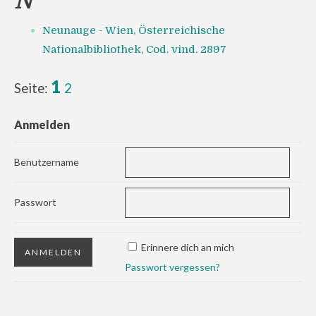
N
Neunauge - Wien, Österreichische
Nationalbibliothek, Cod. vind. 2897
1
Seite:
2
Anmelden
Benutzername
Passwort
Erinnere dich an mich
Passwort vergessen?