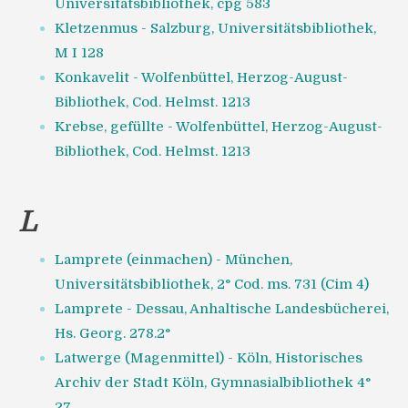
Universitätsbibliothek, cpg 583
Kletzenmus - Salzburg, Universitätsbibliothek,
M I 128
Konkavelit - Wolfenbüttel, Herzog-August-
Bibliothek, Cod. Helmst. 1213
Krebse, gefüllte - Wolfenbüttel, Herzog-August-
Bibliothek, Cod. Helmst. 1213
L
Lamprete (einmachen) - München,
Universitätsbibliothek, 2° Cod. ms. 731 (Cim 4)
Lamprete - Dessau, Anhaltische Landesbücherei,
Hs. Georg. 278.2°
Latwerge (Magenmittel) - Köln, Historisches
Archiv der Stadt Köln, Gymnasialbibliothek 4°
27