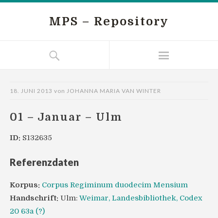
MPS – Repository
18. JUNI 2013
von
JOHANNA MARIA VAN WINTER
01 – Januar – Ulm
ID:
S132635
Referenzdaten
Korpus:
Corpus Regiminum duodecim Mensium
Handschrift:
Ulm:
Weimar, Landesbibliothek, Codex
20 63a (?)