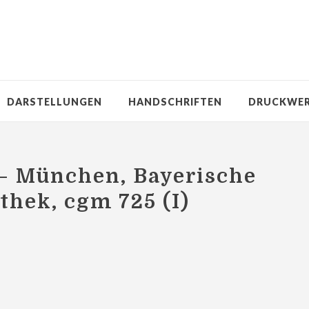
DARSTELLUNGEN
HANDSCHRIFTEN
DRUCKWE
– München, Bayerische
thek, cgm 725 (I)