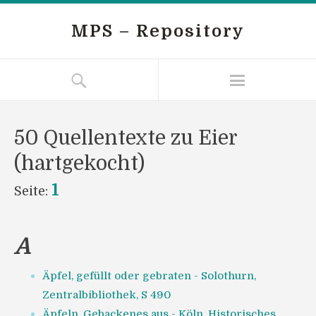
MPS – Repository
50 Quellentexte zu Eier
(hartgekocht)
1
Seite:
A
Äpfel, gefüllt oder gebraten - Solothurn,
Zentralbibliothek, S 490
Äpfeln, Gebackenes aus - Köln, Historisches