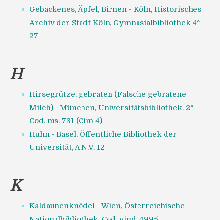
Gebackenes, Äpfel, Birnen - Köln, Historisches
Archiv der Stadt Köln, Gymnasialbibliothek 4°
27
H
Hirsegrütze, gebraten (Falsche gebratene
Milch) - München, Universitätsbibliothek, 2°
Cod. ms. 731 (Cim 4)
Huhn - Basel, Öffentliche Bibliothek der
Universität, A.N.V. 12
K
Kaldaunenknödel - Wien, Österreichische
Nationalbibliothek, Cod. vind. 4995