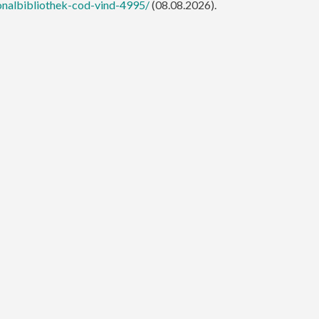
onalbibliothek-cod-vind-4995/
(08.08.2026).