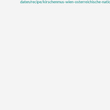
daten/recipe/kirschenmus-wien-osterreichische-nati