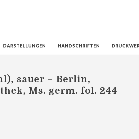
DARSTELLUNGEN
HANDSCHRIFTEN
DRUCKWE
), sauer – Berlin,
thek, Ms. germ. fol. 244