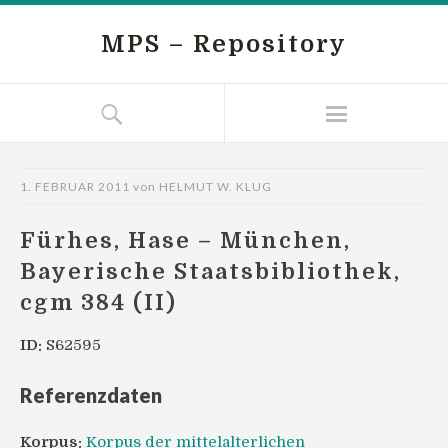
MPS – Repository
1. FEBRUAR 2011
von
HELMUT W. KLUG
Fürhes, Hase – München,
Bayerische Staatsbibliothek,
cgm 384 (II)
ID:
S62595
Referenzdaten
Korpus:
Korpus der mittelalterlichen