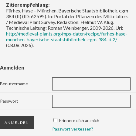
Zitierempfehlung:
Fürhes, Hase – München, Bayerische Staatsbibliothek, cgm
384 (II) (ID: 62595). In: Portal der Pflanzen des Mittelalters
/ Medieval Plant Survey. Redaktion: Helmut W. Klug.
Technische Leitung: Roman Weinberger. 2009-2026. Url:
http://medieval-plants.org/mps-daten/recipe/furhes-hase-
munchen-bayerische-staatsbibliothek-cgm-384-ii-2/
(08.08.2026).
Anmelden
Benutzername
Passwort
Erinnere dich an mich
Passwort vergessen?