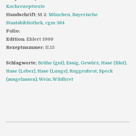
Kochrezepttexte
Handschrift:
M 2:
München, Bayerische
Staatsbibliothek, cgm 384
Folio:
Edition:
Ehlert 1999
Rezeptnummer:
II.15
Schlagworte:
Brühe (gut)
,
Essig
,
Gewürz
,
Hase (Blut)
,
Hase (Leber)
,
Hase (Lunge)
,
Roggenbrot
,
Speck
(ausgelassen)
,
Wein
,
Wildbret