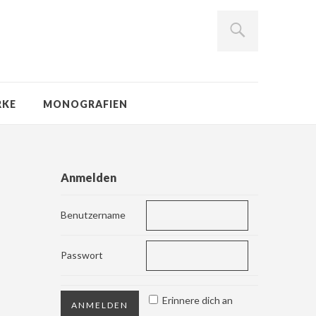
RKE
MONOGRAFIEN
Anmelden
Benutzername
Passwort
Erinnere dich an