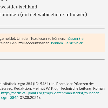
westdeutschland
mannisch (mit schwäbischen Einflüssen)
ngemeldet. Um den Text lesen zu können,
müssen Sie
keinen Benutzeraccount haben,
können Sie sich hier
bliothek, cgm 384 (ID: 5461). In: Portal der Pflanzen des
nt Survey. Redaktion: Helmut W. Klug. Technische Leitung: Roman
:
http://medieval-plants.org/mps-daten/manuscript/munchen-
k-cgm-384/
(07.08.2026).