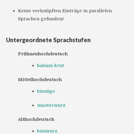
Keine verknüpften Einträge in parallelen
Sprachen gefunden!
Untergeordnete Sprachstufen
Frühneuhochdeutsch
balsam krut
Mittelhochdeutsch
bînsûge
muoterwurz
Althochdeutsch
biniwurz