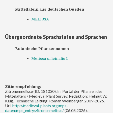
Mittellatein aus deutschen Quellen
MELISSA
Übergeordnete Sprachstufen und Sprachen
Botanische Pflanzennamen
Melissa officinalis L.
Zitierempfehlung:
Zitronenmelisse (ID: 181030). In: Portal der Pflanzen des
Mittelalters / Medieval Plant Survey. Redaktion: Helmut W.
Klug. Technische Leitung: Roman Weinberger. 2009-2026.
Url:
http://medieval-plants.org/mps-
daten/mps_entry/zitronenmelisse/
(06.08.2026).