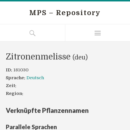
MPS – Repository
Zitronenmelisse
(deu)
ID:
181030
Sprache:
Deutsch
Zeit:
Region:
Verknüpfte Pflanzennamen
Parallele Sprachen