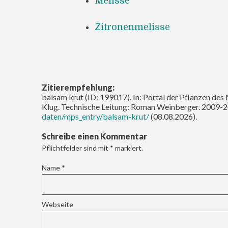
Melisse
Zitronenmelisse
Zitierempfehlung:
balsam krut (ID: 199017). In: Portal der Pflanzen des
Klug. Technische Leitung: Roman Weinberger. 2009-2
daten/mps_entry/balsam-krut/
(08.08.2026).
Schreibe einen Kommentar
Pflichtfelder sind mit
*
markiert.
Name
*
Webseite