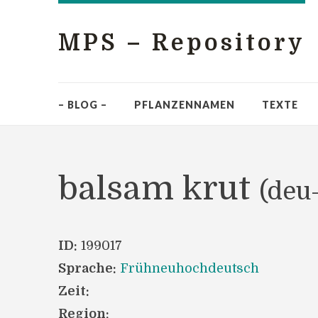
MPS – Repository
– BLOG –
PFLANZENNAMEN
TEXTE
balsam krut
(deu
ID:
199017
Sprache:
Frühneuhochdeutsch
Zeit:
Region: