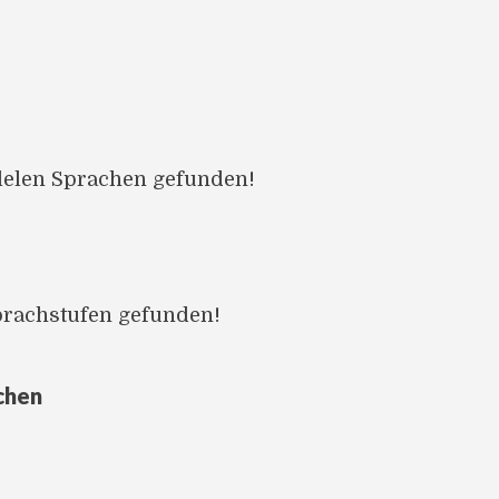
llelen Sprachen gefunden!
prachstufen gefunden!
chen