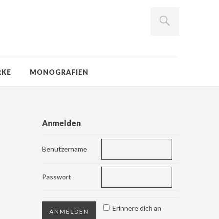
RKE
MONOGRAFIEN
Anmelden
Benutzername
Passwort
Erinnere dich an