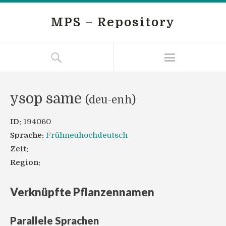
MPS – Repository
ysop same
(deu-enh)
ID:
194060
Sprache:
Frühneuhochdeutsch
Zeit:
Region:
Verknüpfte Pflanzennamen
Parallele Sprachen