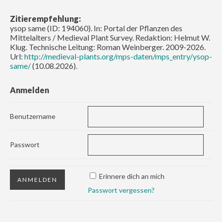
Zitierempfehlung:
ysop same (ID: 194060). In: Portal der Pflanzen des
Mittelalters / Medieval Plant Survey. Redaktion: Helmut W.
Klug. Technische Leitung: Roman Weinberger. 2009-2026.
Url:
http://medieval-plants.org/mps-daten/mps_entry/ysop-
same/
(10.08.2026).
Anmelden
Benutzername
Passwort
Erinnere dich an mich
Passwort vergessen?