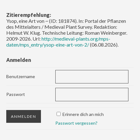
Zitierempfehlung:
Ysop, eine Art von ~ (ID: 181874). In: Portal der Pflanzen
des Mittelalters / Medieval Plant Survey. Redaktion:
Helmut W. Klug. Technische Leitung: Roman Weinberger.
2009-2026. Url:
http://medieval-plants.org/mps-
daten/mps_entry/ysop-eine-art-von-2/
(06.08.2026).
Anmelden
Benutzername
Passwort
Erinnere dich an mich
Passwort vergessen?