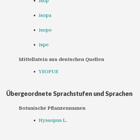
isop
isopa
isopo
ispe
Mittellatein aus deutschen Quellen
YSOPUS
Übergeordnete Sprachstufen und Sprachen
Botanische Pflanzennamen
Hyssopus L.