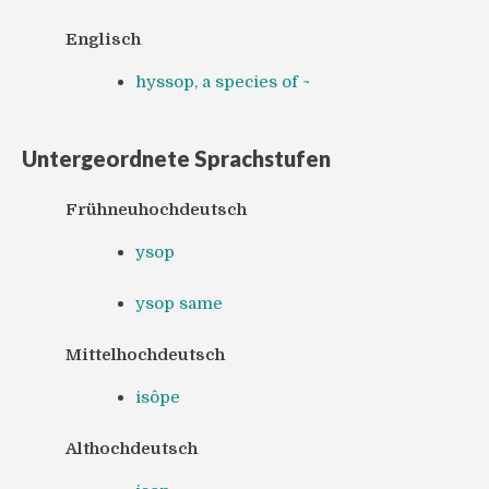
Englisch
hyssop, a species of ~
Untergeordnete Sprachstufen
Frühneuhochdeutsch
ysop
ysop same
Mittelhochdeutsch
isôpe
Althochdeutsch