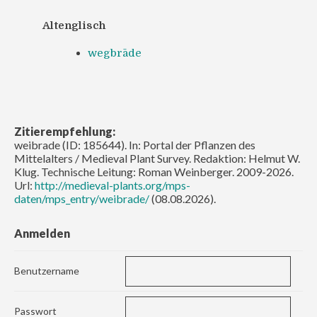
Altenglisch
wegbrāde
Zitierempfehlung:
weibrade (ID: 185644). In: Portal der Pflanzen des
Mittelalters / Medieval Plant Survey. Redaktion: Helmut W.
Klug. Technische Leitung: Roman Weinberger. 2009-2026.
Url:
http://medieval-plants.org/mps-
daten/mps_entry/weibrade/
(08.08.2026).
Anmelden
Benutzername
Passwort