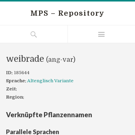
MPS – Repository
weibrade
(ang-var)
ID:
185644
Sprache:
Altenglisch Variante
Zeit:
Region:
Verknüpfte Pflanzennamen
Parallele Sprachen