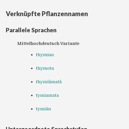
Verknüpfte Pflanzennamen
Parallele Sprachen
Mittelhochdeutsch Variante
thymian
thymota
thymîâmatâ
tymiamata
tymiân