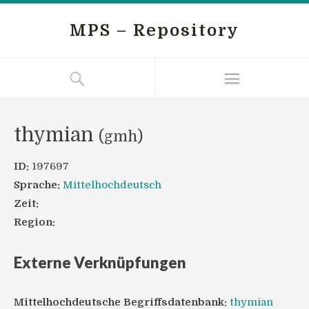
MPS – Repository
thymian
(gmh)
ID:
197697
Sprache:
Mittelhochdeutsch
Zeit:
Region:
Externe Verknüpfungen
Mittelhochdeutsche Begriffsdatenbank:
thymian