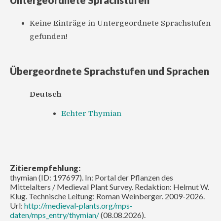
Untergeordnete Sprachstufen
Keine Einträge in Untergeordnete Sprachstufen
gefunden!
Übergeordnete Sprachstufen und Sprachen
Deutsch
Echter Thymian
Zitierempfehlung:
thymian (ID: 197697). In: Portal der Pflanzen des
Mittelalters / Medieval Plant Survey. Redaktion: Helmut W.
Klug. Technische Leitung: Roman Weinberger. 2009-2026.
Url:
http://medieval-plants.org/mps-
daten/mps_entry/thymian/
(08.08.2026).