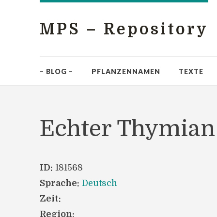
MPS – Repository
– BLOG –
PFLANZENNAMEN
TEXTE
Echter Thymia
ID:
181568
Sprache:
Deutsch
Zeit:
Region: