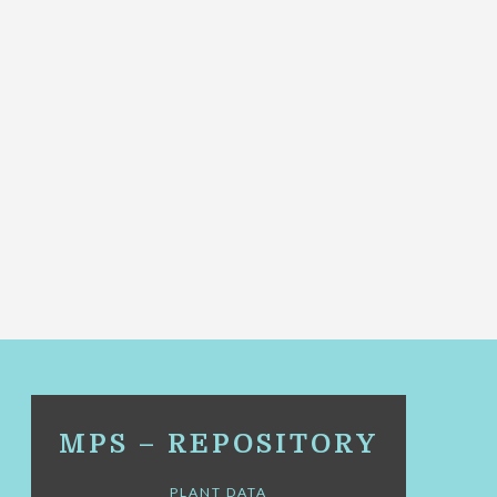
MPS – REPOSITORY
PLANT DATA