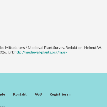
des Mittelalters / Medieval Plant Survey. Redaktion: Helmut W.
026. Url:
http://medieval-plants.org/mps-
nde
Kontakt
AGB
Registrieren