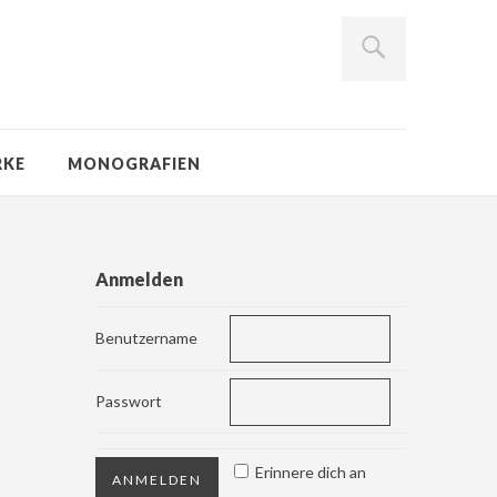
RKE
MONOGRAFIEN
Anmelden
Benutzername
Passwort
Erinnere dich an