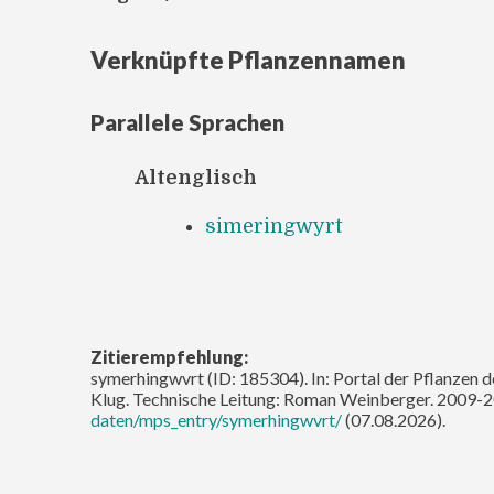
Verknüpfte Pflanzennamen
Parallele Sprachen
Altenglisch
simeringwyrt
Zitierempfehlung:
symerhingwvrt (ID: 185304). In: Portal der Pflanzen d
Klug. Technische Leitung: Roman Weinberger. 2009-2
daten/mps_entry/symerhingwvrt/
(07.08.2026).