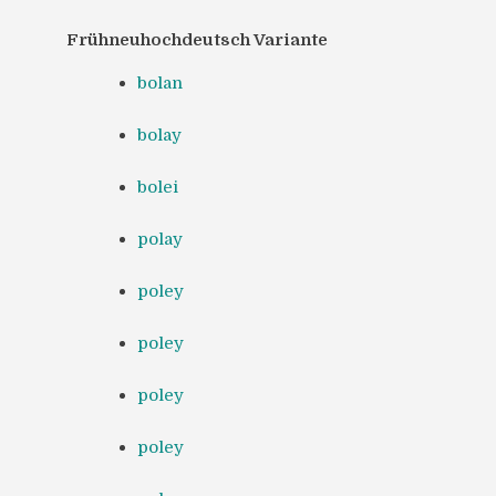
Frühneuhochdeutsch Variante
bolan
bolay
bolei
polay
poley
poley
poley
poley