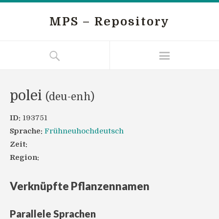
MPS – Repository
polei
(deu-enh)
ID:
193751
Sprache:
Frühneuhochdeutsch
Zeit:
Region:
Verknüpfte Pflanzennamen
Parallele Sprachen