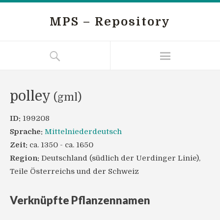
MPS – Repository
polley
(gml)
ID:
199208
Sprache:
Mittelniederdeutsch
Zeit:
ca. 1350 - ca. 1650
Region:
Deutschland (südlich der Uerdinger Linie),
Teile Österreichs und der Schweiz
Verknüpfte Pflanzennamen