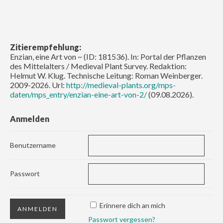
Zitierempfehlung:
Enzian, eine Art von ~ (ID: 181536). In: Portal der Pflanzen
des Mittelalters / Medieval Plant Survey. Redaktion:
Helmut W. Klug. Technische Leitung: Roman Weinberger.
2009-2026. Url:
http://medieval-plants.org/mps-
daten/mps_entry/enzian-eine-art-von-2/
(09.08.2026).
Anmelden
Benutzername
Passwort
Erinnere dich an mich
Passwort vergessen?