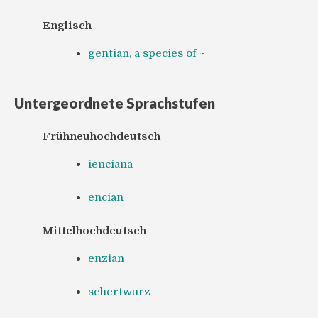
Englisch
gentian, a species of ~
Untergeordnete Sprachstufen
Frühneuhochdeutsch
ienciana
encian
Mittelhochdeutsch
enzian
schertwurz