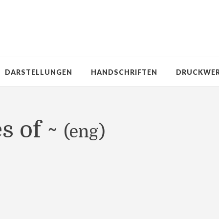
DARSTELLUNGEN
HANDSCHRIFTEN
DRUCKWE
es of ~
(eng)