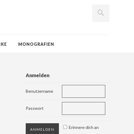
RKE
MONOGRAFIEN
Anmelden
Benutzername
Passwort
Erinnere dich an