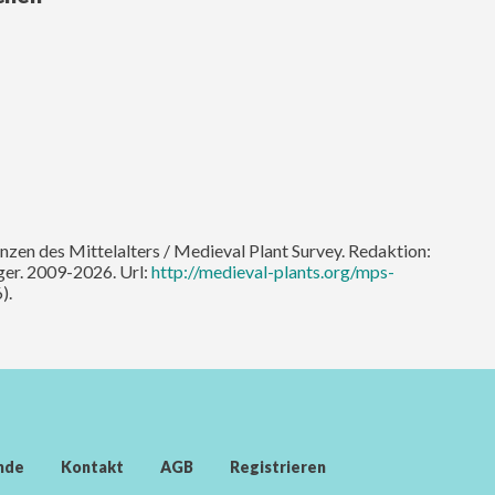
lanzen des Mittelalters / Medieval Plant Survey. Redaktion:
er. 2009-2026. Url:
http://medieval-plants.org/mps-
).
nde
Kontakt
AGB
Registrieren