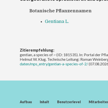
Botanische Pflanzennamen
Gentiana L.
Zitierempfehlung:
gentian, a species of ~ (ID: 181535). In: Portal der Pf
Helmut W. Klug. Technische Leitung: Roman Weinberg
daten/mps_entry/gentian-a-species-of-2/
(07.08.2026
Aufbau
Inhalt
Benutzerlevel
Mitarbeite