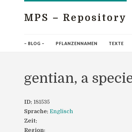
MPS – Repository
– BLOG –
PFLANZENNAMEN
TEXTE
gentian, a speci
ID:
181535
Sprache:
Englisch
Zeit:
Region: