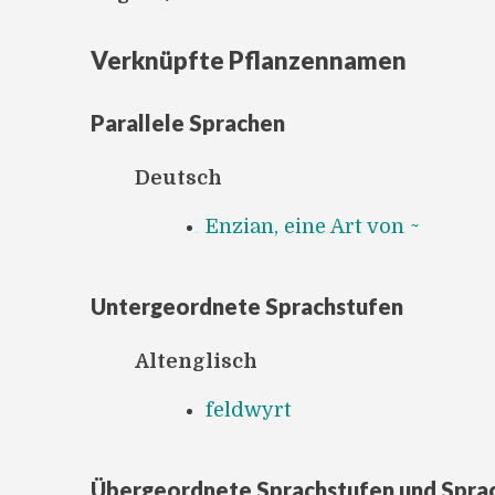
Verknüpfte Pflanzennamen
Parallele Sprachen
Deutsch
Enzian, eine Art von ~
Untergeordnete Sprachstufen
Altenglisch
feldwyrt
Übergeordnete Sprachstufen und Spra