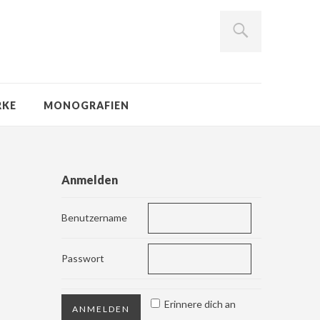
RKE
MONOGRAFIEN
Anmelden
Benutzername
Passwort
Erinnere dich an