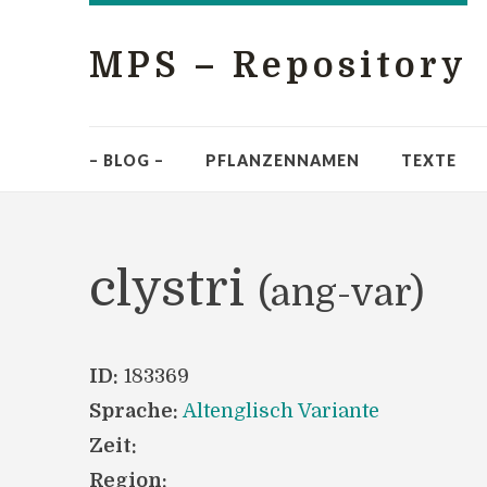
MPS – Repository
– BLOG –
PFLANZENNAMEN
TEXTE
clystri
(ang-var)
ID:
183369
Sprache:
Altenglisch Variante
Zeit:
Region: