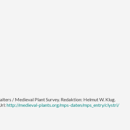
elalters / Medieval Plant Survey. Redaktion: Helmut W. Klug.
Url:
http://medieval-plants.org/mps-daten/mps_entry/clystri/