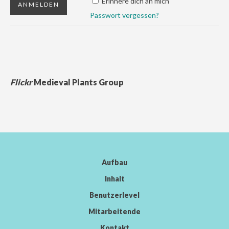
Erinnere dich an mich
Passwort vergessen?
Flickr
Medieval Plants Group
Aufbau
Inhalt
Benutzerlevel
Mitarbeitende
Kontakt