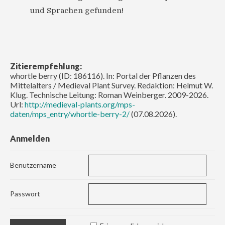
und Sprachen gefunden!
Zitierempfehlung:
whortle berry (ID: 186116). In: Portal der Pflanzen des
Mittelalters / Medieval Plant Survey. Redaktion: Helmut W.
Klug. Technische Leitung: Roman Weinberger. 2009-2026.
Url:
http://medieval-plants.org/mps-
daten/mps_entry/whortle-berry-2/
(07.08.2026).
Anmelden
Benutzername
Passwort