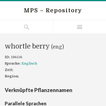
MPS – Repository
whortle berry
(eng)
ID:
186116
Sprache:
Englisch
Zeit:
Region:
Verknüpfte Pflanzennamen
Parallele Sprachen