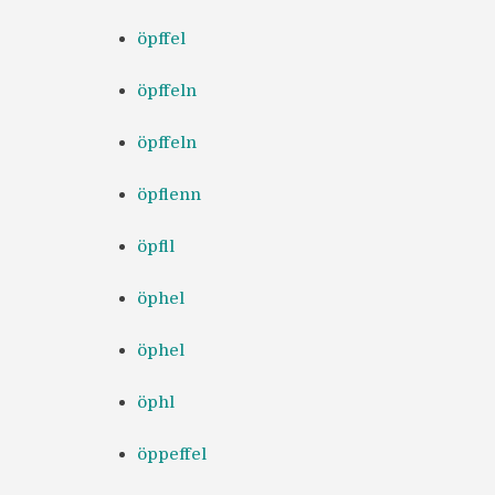
öpffel
öpffeln
öpffeln
öpflenn
öpfll
öphel
öphel
öphl
öppeffel