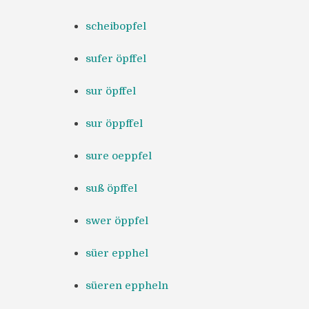
scheibopfel
sufer öpffel
sur öpffel
sur öppffel
sure oeppfel
suß öpffel
swer öppfel
süer epphel
süeren eppheln