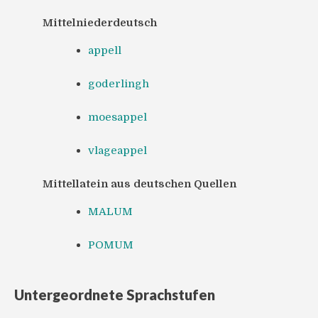
Mittelniederdeutsch
appell
goderlingh
moesappel
vlageappel
Mittellatein aus deutschen Quellen
MALUM
POMUM
Untergeordnete Sprachstufen