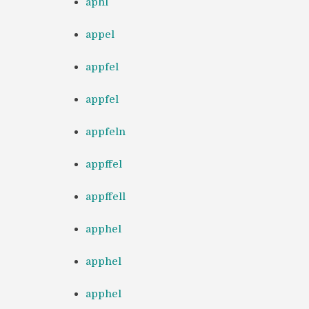
aphl
appel
appfel
appfel
appfeln
appffel
appffell
apphel
apphel
apphel