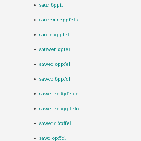
saur öppfl
sauren oeppfeln
saurn appfel
sauwer opfel
sawer oppfel
sawer öppfel
saweren äpfelen
saweren äppfeln
sawerr öpffel
sawr opffel