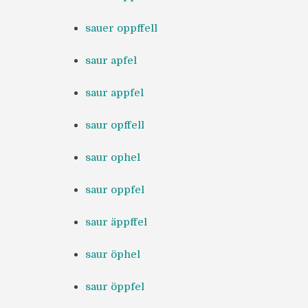
sauer oppffell
saur apfel
saur appfel
saur opffell
saur ophel
saur oppfel
saur äppffel
saur öphel
saur öppfel