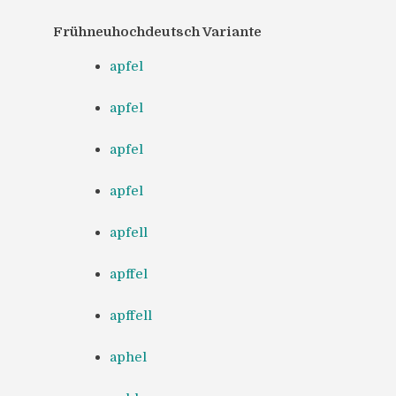
Frühneuhochdeutsch Variante
apfel
apfel
apfel
apfel
apfell
apffel
apffell
aphel