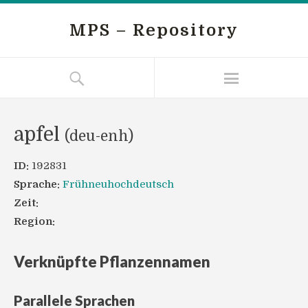
MPS – Repository
apfel
(deu-enh)
ID:
192831
Sprache:
Frühneuhochdeutsch
Zeit:
Region:
Verknüpfte Pflanzennamen
Parallele Sprachen