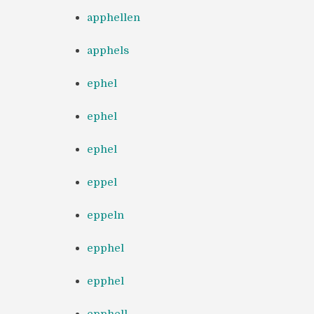
apphellen
apphels
ephel
ephel
ephel
eppel
eppeln
epphel
epphel
epphell