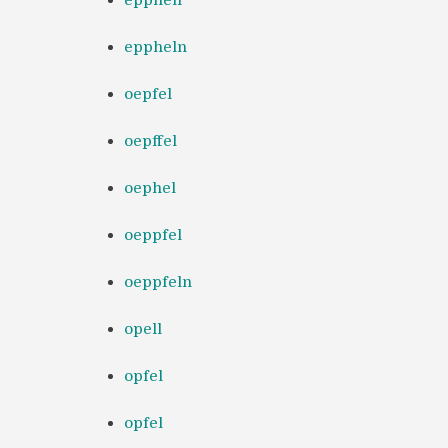
eppheln
oepfel
oepffel
oephel
oeppfel
oeppfeln
opell
opfel
opfel