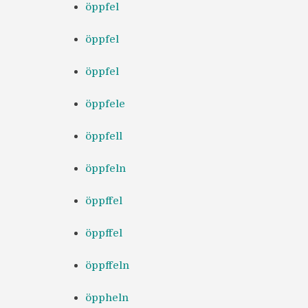
öppfel
öppfel
öppfel
öppfele
öppfell
öppfeln
öppffel
öppffel
öppffeln
öppheln