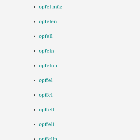
opfel müz
opfelen
opfell
opfeln
opfelnn
opffel
opffel
opffell
opffell
opffelln