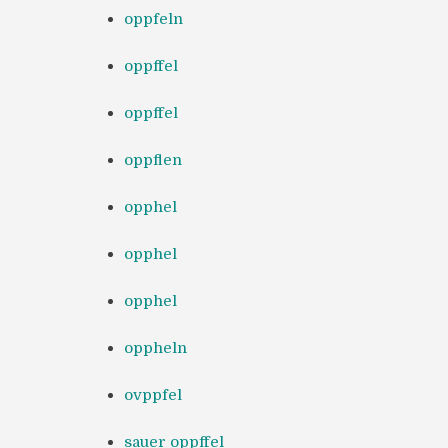
oppfeln
oppffel
oppffel
oppflen
opphel
opphel
opphel
oppheln
ovppfel
sauer oppffel