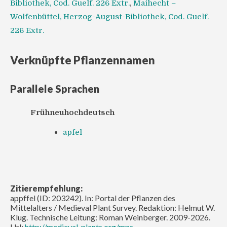
Bibliothek, Cod. Guelf. 226 Extr.
,
Maihecht –
Wolfenbüttel, Herzog-August-Bibliothek, Cod. Guelf.
226 Extr.
Verknüpfte Pflanzennamen
Parallele Sprachen
Frühneuhochdeutsch
apfel
Zitierempfehlung:
appffel (ID: 203242). In: Portal der Pflanzen des
Mittelalters / Medieval Plant Survey. Redaktion: Helmut W.
Klug. Technische Leitung: Roman Weinberger. 2009-2026.
Url:
http://medieval-plants.org/mps-