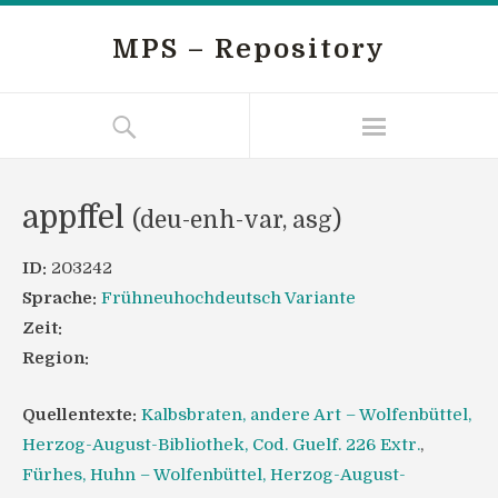
MPS – Repository
appffel
(deu-enh-var, asg)
ID:
203242
Sprache:
Frühneuhochdeutsch Variante
Zeit:
Region:
Quellentexte:
Kalbsbraten, andere Art – Wolfenbüttel,
Herzog-August-Bibliothek, Cod. Guelf. 226 Extr.
,
Fürhes, Huhn – Wolfenbüttel, Herzog-August-