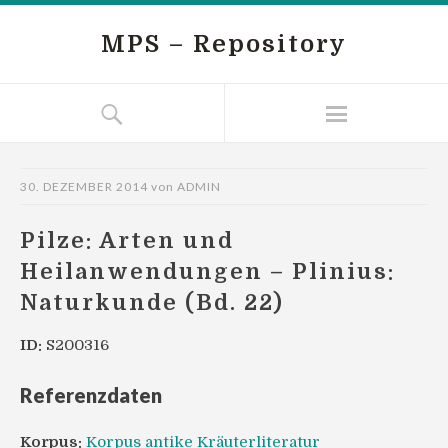
MPS – Repository
30. DEZEMBER 2014
von
ADMIN
Pilze: Arten und
Heilanwendungen – Plinius:
Naturkunde (Bd. 22)
ID:
S200316
Referenzdaten
Korpus:
Korpus antike Kräuterliteratur