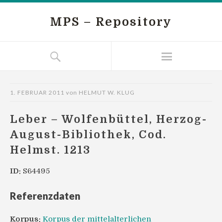
MPS – Repository
1. FEBRUAR 2011
von
HELMUT W. KLUG
Leber – Wolfenbüttel, Herzog-
August-Bibliothek, Cod.
Helmst. 1213
ID:
S64495
Referenzdaten
Korpus:
Korpus der mittelalterlichen