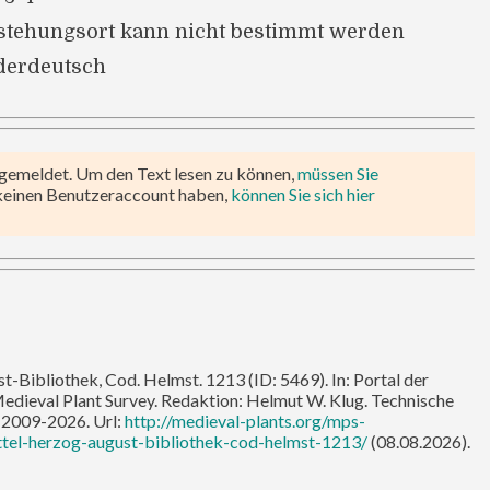
stehungsort kann nicht bestimmt werden
derdeutsch
ngemeldet. Um den Text lesen zu können,
müssen Sie
keinen Benutzeraccount haben,
können Sie sich hier
-Bibliothek, Cod. Helmst. 1213 (ID: 5469). In: Portal der
Medieval Plant Survey. Redaktion: Helmut W. Klug. Technische
 2009-2026. Url:
http://medieval-plants.org/mps-
tel-herzog-august-bibliothek-cod-helmst-1213/
(08.08.2026).