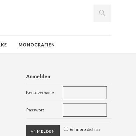
RKE
MONOGRAFIEN
Anmelden
Benutzername
Passwort
Erinnere dich an