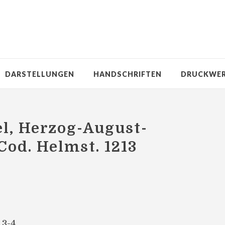
DARSTELLUNGEN
HANDSCHRIFTEN
DRUCKWE
l, Herzog-August-
Cod. Helmst. 1213
 3-4