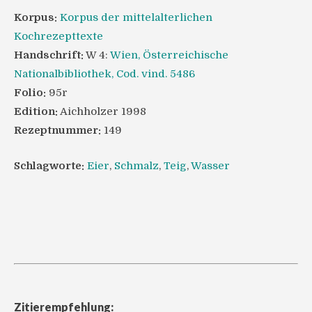
Korpus:
Korpus der mittelalterlichen
Kochrezepttexte
Handschrift:
W 4:
Wien, Österreichische
Nationalbibliothek, Cod. vind. 5486
Folio:
95r
Edition:
Aichholzer 1998
Rezeptnummer:
149
Schlagworte:
Eier
,
Schmalz
,
Teig
,
Wasser
Zitierempfehlung: