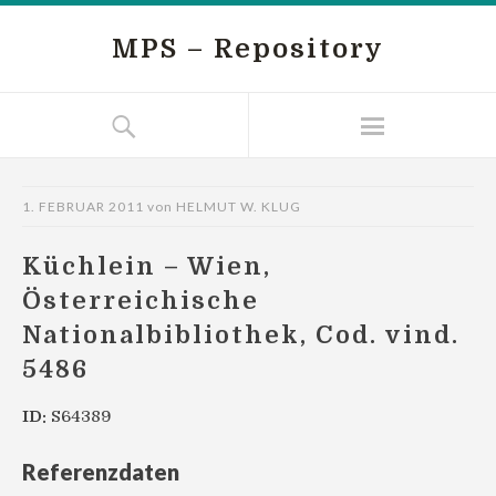
MPS – Repository
1. FEBRUAR 2011
von
HELMUT W. KLUG
Küchlein – Wien,
Österreichische
Nationalbibliothek, Cod. vind.
5486
ID:
S64389
Referenzdaten