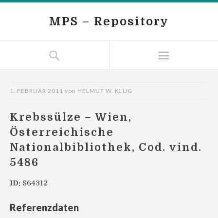
MPS – Repository
1. FEBRUAR 2011
von
HELMUT W. KLUG
Krebssülze – Wien,
Österreichische
Nationalbibliothek, Cod. vind.
5486
ID:
S64312
Referenzdaten