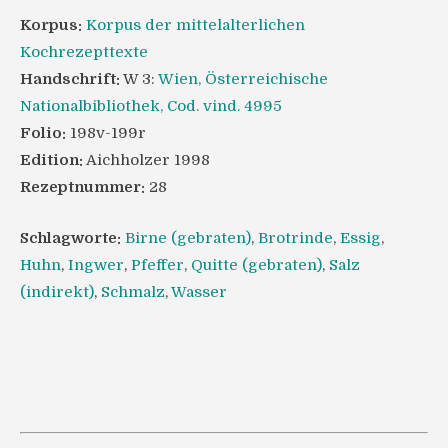
Korpus:
Korpus der mittelalterlichen
Kochrezepttexte
Handschrift:
W 3:
Wien, Österreichische
Nationalbibliothek, Cod. vind. 4995
Folio:
198v-199r
Edition:
Aichholzer 1998
Rezeptnummer:
28
Schlagworte:
Birne (gebraten)
,
Brotrinde
,
Essig
,
Huhn
,
Ingwer
,
Pfeffer
,
Quitte (gebraten)
,
Salz
(indirekt)
,
Schmalz
,
Wasser