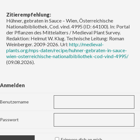
Zitierempfehlung:
Hühner, gebraten in Sauce – Wien, Österreichische
Nationalbibliothek, Cod. vind. 4995 (ID: 64100). In: Portal
der Pflanzen des Mittelalters / Medieval Plant Survey.
Redaktion: Helmut W. Klug. Technische Leitung: Roman
Weinberger. 2009-2026. Url:
http://medieval-
plants.org/mps-daten/recipe/huhner-gebraten-in-sauce-
wien-osterreichische-nationalbibliothek-cod-vind-4995/
(09.08.2026).
Anmelden
Benutzername
Passwort
Erinnere dich an mich