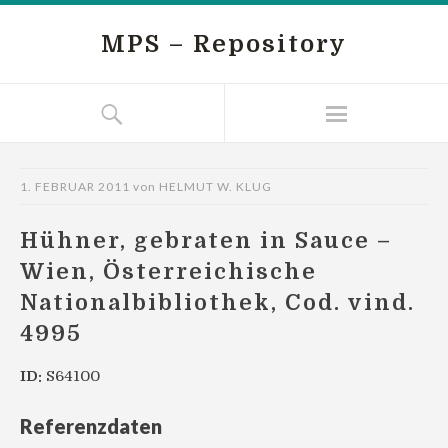
MPS – Repository
1. FEBRUAR 2011
von
HELMUT W. KLUG
Hühner, gebraten in Sauce –
Wien, Österreichische
Nationalbibliothek, Cod. vind.
4995
ID:
S64100
Referenzdaten