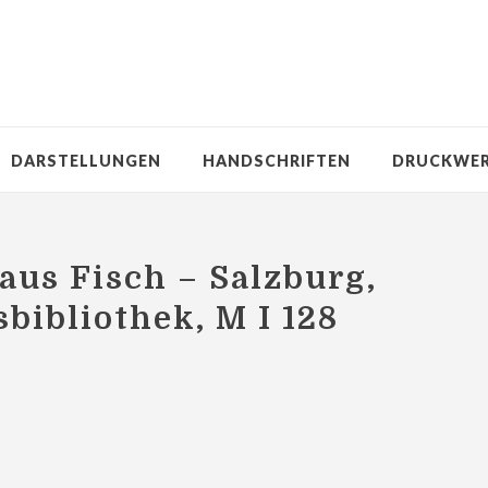
DARSTELLUNGEN
HANDSCHRIFTEN
DRUCKWE
aus Fisch – Salzburg,
sbibliothek, M I 128