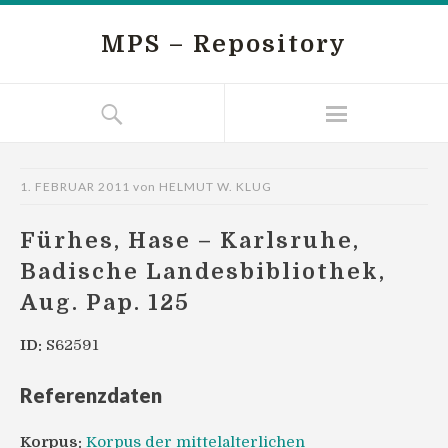
MPS – Repository
1. FEBRUAR 2011
von
HELMUT W. KLUG
Fürhes, Hase – Karlsruhe,
Badische Landesbibliothek,
Aug. Pap. 125
ID:
S62591
Referenzdaten
Korpus:
Korpus der mittelalterlichen