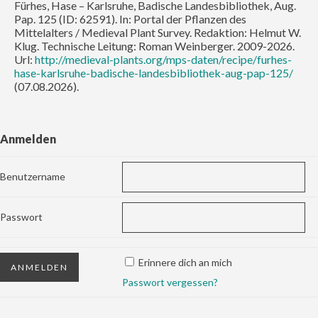
Fürhes, Hase – Karlsruhe, Badische Landesbibliothek, Aug.
Pap. 125 (ID: 62591). In: Portal der Pflanzen des
Mittelalters / Medieval Plant Survey. Redaktion: Helmut W.
Klug. Technische Leitung: Roman Weinberger. 2009-2026.
Url:
http://medieval-plants.org/mps-daten/recipe/furhes-
hase-karlsruhe-badische-landesbibliothek-aug-pap-125/
(07.08.2026).
Anmelden
Benutzername
Passwort
Erinnere dich an mich
Passwort vergessen?