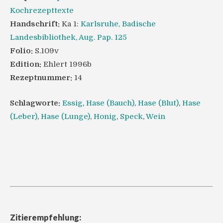
Kochrezepttexte
Handschrift:
Ka 1:
Karlsruhe, Badische
Landesbibliothek, Aug. Pap. 125
Folio:
S.109v
Edition:
Ehlert 1996b
Rezeptnummer:
14
Schlagworte:
Essig
,
Hase (Bauch)
,
Hase (Blut)
,
Hase
(Leber)
,
Hase (Lunge)
,
Honig
,
Speck
,
Wein
Zitierempfehlung: