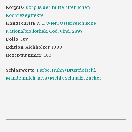
Korpus:
Korpus der mittelalterlichen
Kochrezepttexte
Handschrift:
W 1:
Wien, Österreichische
Nationalbibliothek, Cod. vind. 2897
Folio:
16v
Edition:
Aichholzer 1998
Rezeptnummer:
139
Schlagworte:
Farbe
,
Huhn (Brustfleisch)
,
Mandelmilch
,
Reis (Mehl)
,
Schmalz
,
Zucker