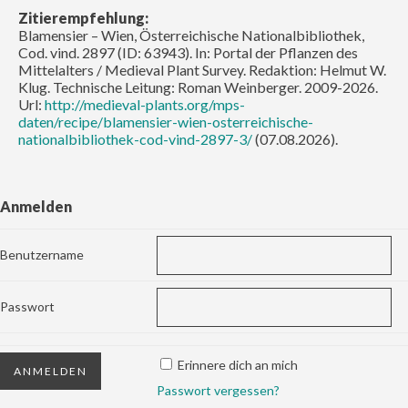
Zitierempfehlung:
Blamensier – Wien, Österreichische Nationalbibliothek,
Cod. vind. 2897 (ID: 63943). In: Portal der Pflanzen des
Mittelalters / Medieval Plant Survey. Redaktion: Helmut W.
Klug. Technische Leitung: Roman Weinberger. 2009-2026.
Url:
http://medieval-plants.org/mps-
daten/recipe/blamensier-wien-osterreichische-
nationalbibliothek-cod-vind-2897-3/
(07.08.2026).
Anmelden
Benutzername
Passwort
Erinnere dich an mich
Passwort vergessen?