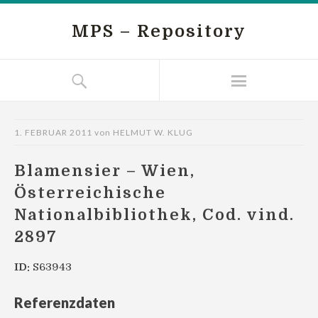
MPS – Repository
1. FEBRUAR 2011
von
HELMUT W. KLUG
Blamensier – Wien,
Österreichische
Nationalbibliothek, Cod. vind.
2897
ID:
S63943
Referenzdaten