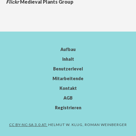
Flickr
Medieval Plants Group
Aufbau
Inhalt
Benutzerlevel
Mitarbeitende
Kontakt
AGB
Registrieren
CC BY-NC-SA 3.0 AT:
HELMUT W. KLUG, ROMAN WEINBERGER