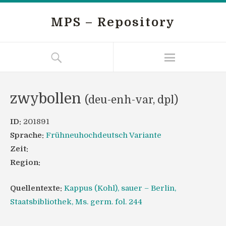
MPS – Repository
zwybollen
(deu-enh-var, dpl)
ID:
201891
Sprache:
Frühneuhochdeutsch Variante
Zeit:
Region:
Quellentexte:
Kappus (Kohl), sauer – Berlin,
Staatsbibliothek, Ms. germ. fol. 244