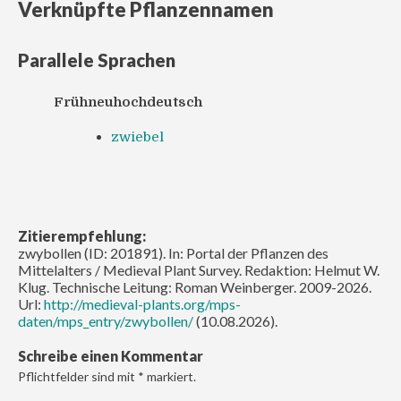
Verknüpfte Pflanzennamen
Parallele Sprachen
Frühneuhochdeutsch
zwiebel
Zitierempfehlung:
zwybollen (ID: 201891). In: Portal der Pflanzen des
Mittelalters / Medieval Plant Survey. Redaktion: Helmut W.
Klug. Technische Leitung: Roman Weinberger. 2009-2026.
Url:
http://medieval-plants.org/mps-
daten/mps_entry/zwybollen/
(10.08.2026).
Schreibe einen Kommentar
Pflichtfelder sind mit
*
markiert.