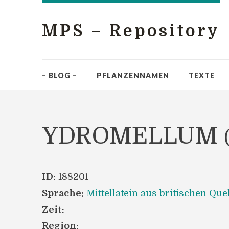
MPS – Repository
– BLOG –
PFLANZENNAMEN
TEXTE
YDROMELLUM
ID:
188201
Sprache:
Mittellatein aus britischen Que
Zeit:
Region: