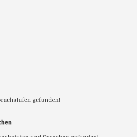
prachstufen gefunden!
chen