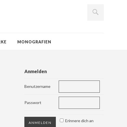
RKE
MONOGRAFIEN
Anmelden
Benutzername
Passwort
Erinnere dich an