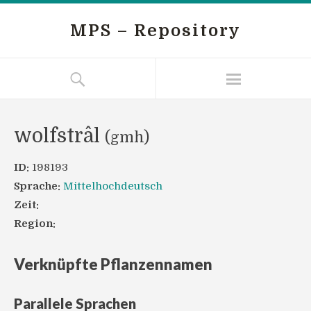
MPS – Repository
wolfstrâl
(gmh)
ID:
198193
Sprache:
Mittelhochdeutsch
Zeit:
Region:
Verknüpfte Pflanzennamen
Parallele Sprachen