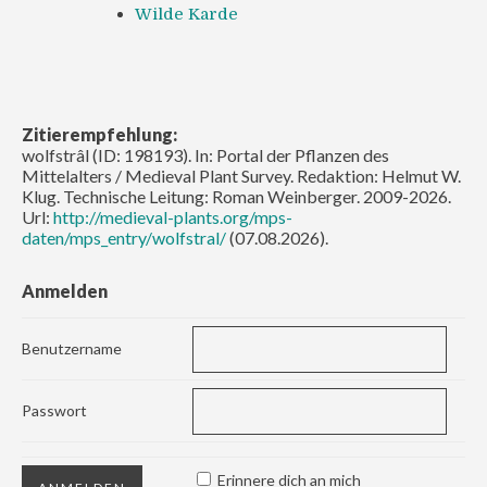
Wilde Karde
Zitierempfehlung:
wolfstrâl (ID: 198193). In: Portal der Pflanzen des
Mittelalters / Medieval Plant Survey. Redaktion: Helmut W.
Klug. Technische Leitung: Roman Weinberger. 2009-2026.
Url:
http://medieval-plants.org/mps-
daten/mps_entry/wolfstral/
(07.08.2026).
Anmelden
Benutzername
Passwort
Erinnere dich an mich